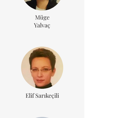
Müge
Yalvaç
Elif Sarıkeçili