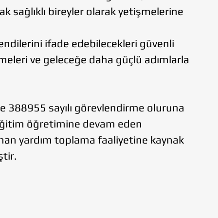
 sağlıklı bireyler olarak yetişmelerine
dilerini ifade edebilecekleri güvenli
etmeleri ve geleceğe daha güçlü adımlarla
 ve 388955 sayılı görevlendirme oluruna
 eğitim öğretimine devam eden
anan yardım toplama faaliyetine kaynak
tir.