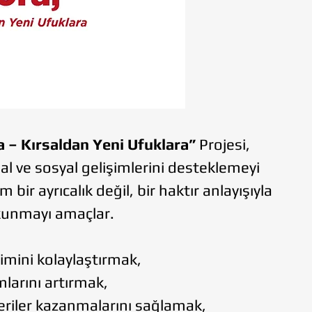
 – Kırsaldan Yeni Ufuklara”
Projesi,
al ve sosyal gelişimlerini desteklemeyi
 bir ayrıcalık değil, bir haktır anlayışıyla
okunmayı amaçlar.
mini kolaylaştırmak,
larını artırmak,
eriler kazanmalarını sağlamak,