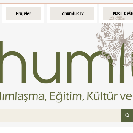
Projeler
TohumlukTV
Nasıl Dest