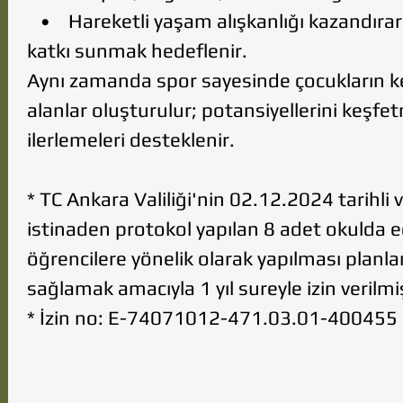
• Hareketli yaşam alışkanlığı kazandırarak
katkı sunmak hedeflenir.
Aynı zamanda spor sayesinde çocukların ken
alanlar oluşturulur; potansiyellerini keşf
ilerlemeleri desteklenir.
* TC Ankara Valiliği'nin 02.12.2024 tarihli
istinaden protokol yapılan 8 adet okulda
öğrencilere yönelik olarak yapılması planl
sağlamak amacıyla 1 yıl sureyle izin verilmiş
* İzin no: E-74071012-471.03.01-400455