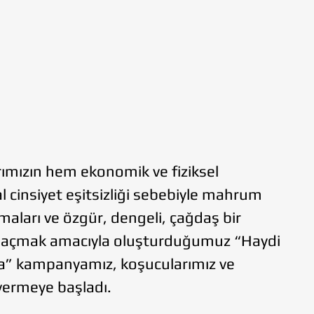
rımızın hem ekonomik ve fiziksel
l cinsiyet eşitsizliği sebebiyle mahrum
nmaları ve özgür, dengeli, çağdaş bir
ni açmak amacıyla oluşturduğumuz “Haydi
ra” kampanyamız, koşucularımız ve
 vermeye başladı.