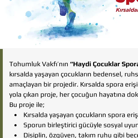
Tohumluk Vakfı’nın
“Haydi Çocuklar Spora
kırsalda yaşayan çocukların bedensel, ruhs
amaçlayan bir projedir. Kırsalda spora erişim
yola çıkan proje, her çocuğun hayatına d
Bu proje ile;
• Kırsalda yaşayan çocukların spora erişi
• Sporun birleştirici gücüyle sosyal uyum
• Disiplin, özgüven, takım ruhu gibi bec