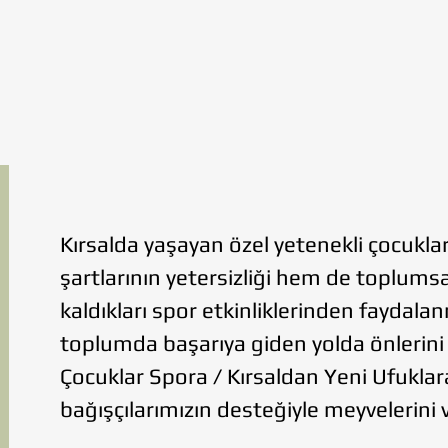
Kırsalda yaşayan özel yetenekli çocukla
şartlarının yetersizliği hem de toplumsa
kaldıkları spor etkinliklerinden faydala
toplumda başarıya giden yolda önleri
Çocuklar Spora / Kırsaldan Yeni Ufukla
bağışçılarımızın desteğiyle meyvelerini