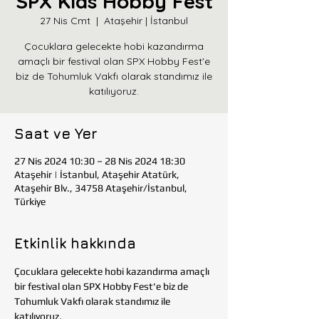
SPX Kids Hobby Fest
27 Nis Cmt
  |  
Ataşehir | İstanbul
Çocuklara gelecekte hobi kazandırma
amaçlı bir festival olan SPX Hobby Fest'e
biz de Tohumluk Vakfı olarak standımız ile
katılıyoruz.
Saat ve Yer
27 Nis 2024 10:30 – 28 Nis 2024 18:30
Ataşehir | İstanbul, Ataşehir Atatürk,
Ataşehir Blv., 34758 Ataşehir/İstanbul,
Türkiye
Etkinlik hakkında
Çocuklara gelecekte hobi kazandırma amaçlı 
bir festival olan SPX Hobby Fest'e biz de 
Tohumluk Vakfı olarak standımız ile 
katılıyoruz. 