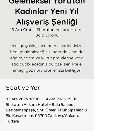
Geleneksel Yaratan
Kadınlar Yeni Yıl
Alışveriş Şenliği
13 Ara Cmt
  |  
Sheraton Ankara Hotel –
Balo Salonu
Yeni yıl yaklaşırken hem sevdiklerinize
hediye alabileceğiniz, hem de kırsalda
eğitim, tarım ve kültür projelerine katkı
sağlayabileceğiniz bu özel şenlikte el
emeği göz nuru ürünler sizi bekliyor!
Saat ve Yer
13 Ara 2025 10:30 – 14 Ara 2025 19:00
Sheraton Ankara Hotel – Balo Salonu ,
Gaziosmanpaşa, Şht. Ömer Haluk Sipahioğlu
Sk. Kavaklıdere, 06700 Çankaya/Ankara,
Türkiye