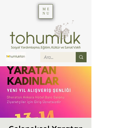
ME
NU