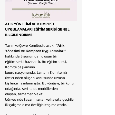
ATIK YÖNETİMİ VE KOMPOST 
UYGULAMALARI EĞİTİM SERİSİ GENEL 
BİLGİLENDİRME
Tarım ve Çevre Komitesi olarak,  “
Atık 
Yönetimi ve Kompost Uygulamaları
” 
hakkında 6 sunumdan oluşan bir 
eğitim serisi hazırladık. Bu eğitim serisi, 
Komite başkanının 
koordinasyonunda, tamamı Komitemiz 
üyelerinden oluşan konusunda uzman 
kişilerce hazırlanmıştır. Bu yönüyle, bir konu 
odağında, seri halde modüllerden 
oluşan, tamamen Vakıf 
bünyesinde tasarımlanan ve hayata geçirilen 
ilk çalışma olma özelliğini taşımaktadır.