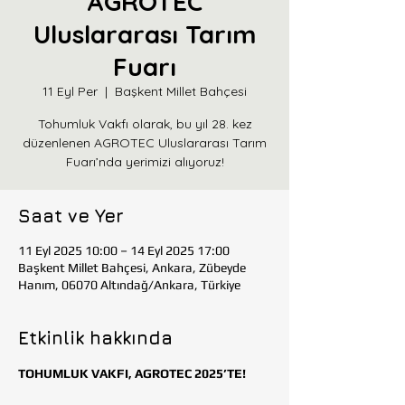
AGROTEC
Uluslararası Tarım
Fuarı
11 Eyl Per
  |  
Başkent Millet Bahçesi
Tohumluk Vakfı olarak, bu yıl 28. kez
düzenlenen AGROTEC Uluslararası Tarım
Fuarı’nda yerimizi alıyoruz!
Saat ve Yer
11 Eyl 2025 10:00 – 14 Eyl 2025 17:00
Başkent Millet Bahçesi, Ankara, Zübeyde
Hanım, 06070 Altındağ/Ankara, Türkiye
Etkinlik hakkında
TOHUMLUK VAKFI, AGROTEC 2025’TE!