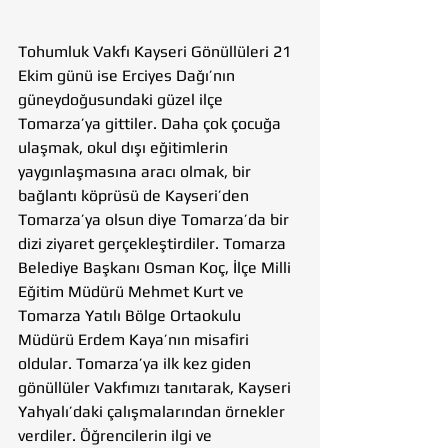
Tohumluk Vakfı Kayseri Gönüllüleri 21 
Ekim günü ise Erciyes Dağı’nın 
güneydoğusundaki güzel ilçe 
Tomarza’ya gittiler. Daha çok çocuğa 
ulaşmak, okul dışı eğitimlerin 
yaygınlaşmasına aracı olmak, bir 
bağlantı köprüsü de Kayseri’den 
Tomarza’ya olsun diye Tomarza’da bir 
dizi ziyaret gerçekleştirdiler. Tomarza 
Belediye Başkanı Osman Koç, İlçe Milli 
Eğitim Müdürü Mehmet Kurt ve 
Tomarza Yatılı Bölge Ortaokulu 
Müdürü Erdem Kaya’nın misafiri 
oldular. Tomarza’ya ilk kez giden 
gönüllüler Vakfımızı tanıtarak, Kayseri 
Yahyalı’daki çalışmalarından örnekler 
verdiler. Öğrencilerin ilgi ve 