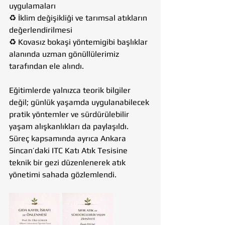
uygulamaları
♻️ İklim değişikliği ve tarımsal atıkların 
değerlendirilmesi
♻️ Kovasız bokaşi yöntemigibi başlıklar 
alanında uzman gönüllülerimiz 
tarafından ele alındı.
Eğitimlerde yalnızca teorik bilgiler 
değil; günlük yaşamda uygulanabilecek 
pratik yöntemler ve sürdürülebilir 
yaşam alışkanlıkları da paylaşıldı. 
Süreç kapsamında ayrıca Ankara 
Sincan’daki ITC Katı Atık Tesisine 
teknik bir gezi düzenlenerek atık 
yönetimi sahada gözlemlendi.