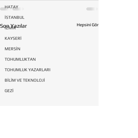
HATAY
İSTANBUL
Hepsini Gör
Son Yazılar
İZMİR
KAYSERİ
MERSİN
TOHUMLUKTAN
TOHUMLUK YAZARLARI
BİLİM VE TEKNOLOJİ
GEZİ