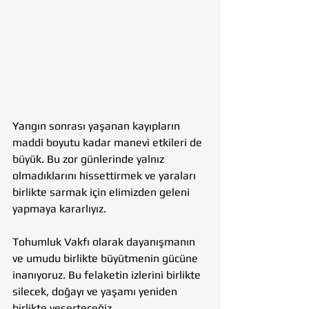
Yangın sonrası yaşanan kayıpların 
maddi boyutu kadar manevi etkileri de 
büyük. Bu zor günlerinde yalnız 
olmadıklarını hissettirmek ve yaraları 
birlikte sarmak için elimizden geleni 
yapmaya kararlıyız.
Tohumluk Vakfı olarak dayanışmanın 
ve umudu birlikte büyütmenin gücüne 
inanıyoruz. Bu felaketin izlerini birlikte 
silecek, doğayı ve yaşamı yeniden 
birlikte yeşerteceğiz.