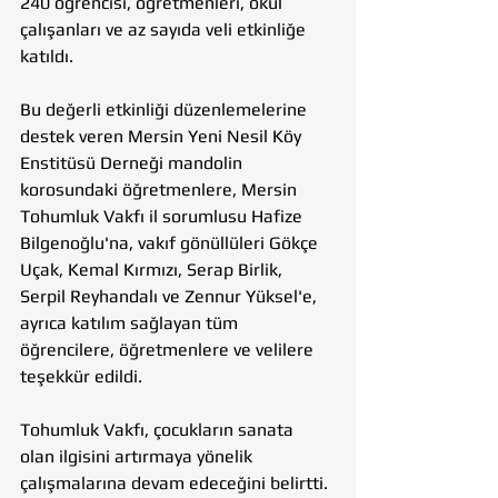
240 öğrencisi, öğretmenleri, okul 
çalışanları ve az sayıda veli etkinliğe 
katıldı.
Bu değerli etkinliği düzenlemelerine 
destek veren Mersin Yeni Nesil Köy 
Enstitüsü Derneği mandolin 
korosundaki öğretmenlere, Mersin 
Tohumluk Vakfı il sorumlusu Hafize 
Bilgenoğlu'na, vakıf gönüllüleri Gökçe 
Uçak, Kemal Kırmızı, Serap Birlik, 
Serpil Reyhandalı ve Zennur Yüksel'e, 
ayrıca katılım sağlayan tüm 
öğrencilere, öğretmenlere ve velilere 
teşekkür edildi.
Tohumluk Vakfı, çocukların sanata 
olan ilgisini artırmaya yönelik 
çalışmalarına devam edeceğini belirtti.