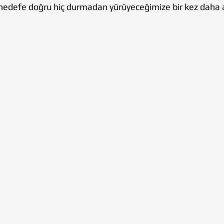
bu hedefe doğru hiç durmadan yürüyeceğimize bir kez daha an