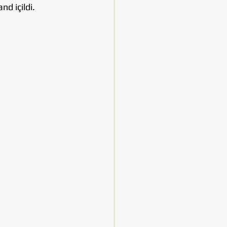
d içildi.