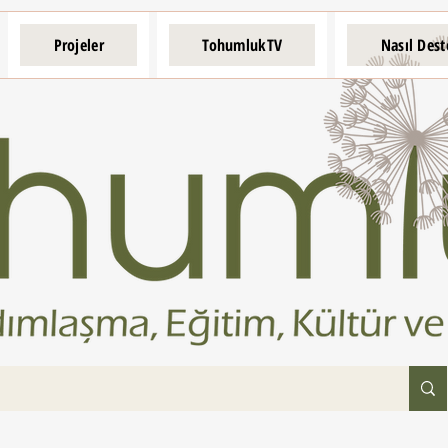
Projeler
TohumlukTV
Nasıl Dest