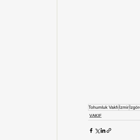
Tohumluk Vakfı
İzmir
İzgö
VAKIF