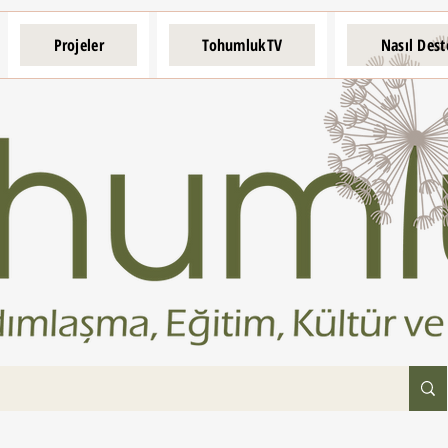
Projeler
TohumlukTV
Nasıl Dest