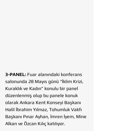
3-PANEL: 
Fuar alanındaki konferans 
salonunda 28 Mayıs günü “İklim Krizi, 
Kuraklık ve Kadın” konulu bir panel 
düzenlenmiş olup bu panele konuk 
olarak Ankara Kent Konseyi Başkanı 
Halil İbrahim Yılmaz, Tohumluk Vakfı 
Başkanı Pınar Ayhan, İmren İyem, Mine 
Alkan ve Özcan Kılıç katılıyor. 