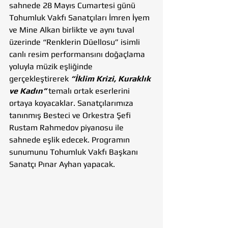
sahnede 28 Mayıs Cumartesi günü 
Tohumluk Vakfı Sanatçıları İmren İyem 
ve Mine Alkan birlikte ve aynı tuval 
üzerinde “Renklerin Düellosu” isimli 
canlı resim performansını doğaçlama 
yoluyla müzik eşliğinde 
gerçekleştirerek 
“İklim Krizi, Kuraklık 
ve Kadın”
 temalı ortak eserlerini 
ortaya koyacaklar. Sanatçılarımıza 
tanınmış Besteci ve Orkestra Şefi 
Rustam Rahmedov piyanosu ile 
sahnede eşlik edecek. Programın 
sunumunu Tohumluk Vakfı Başkanı 
Sanatçı Pınar Ayhan yapacak.