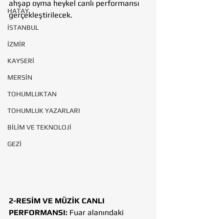
ahşap oyma heykel canlı performansı 
HATAY
gerçekleştirilecek.
İSTANBUL
İZMİR
KAYSERİ
MERSİN
TOHUMLUKTAN
TOHUMLUK YAZARLARI
BİLİM VE TEKNOLOJİ
GEZİ
2-RESİM VE MÜZİK CANLI 
PERFORMANSI: 
Fuar alanındaki 