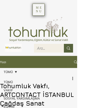
ME
NU
Yazı
TÜMÜ
TÜMÜ
Tohumluk Vakfı,
VAKIF
ARTCONTACT İSTANBUL
SOSYAL YARDIMLAŞMA
Çağdaş Sanat
EĞİTİM