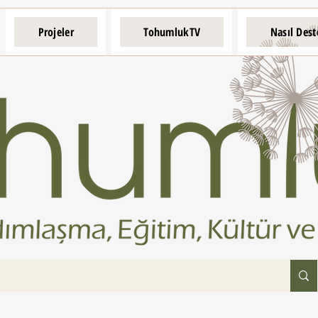
Projeler
TohumlukTV
Nasıl Dest