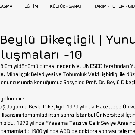
LAŞMA
EĞİTİM
KÜLTÜR - SANAT
TARIM - TOHUM - GID
GENÇ TOHUMLUK
İLETİŞİM
TOHUMLUK TV
ANK
. Beylü Dikeçligil | Yun
luşmaları -10
SKİŞEHİR
HATAY
İSTANBUL
İZMİR
KAYSERİ
 ölüm yıldönümü olması nedeniyle, UNESCO tarafından Yu
nda, Mihalıççık Belediyesi ve Tohumluk Vakfı işbirliği ile d
AZARLARI
BİLİM VE TEKNOLOJİ
GEZİ
onuncusunda konuğumuz Sosyolog Prof. Dr. Beylü Dikeçligi
igil kimdir?
 doğumlu Beylü Dikeçligil, 1970 yılında Hacettepe Üniver
 lisansını tamamladıktan sonra İstanbul Üniversitesi İçti
 oldu. 1979 yılında “Yaşama Tarzı ve Gelir Seviye Arasındak
i tamamladı; 1980 yılında ABD’de doktora sonrası çalışma