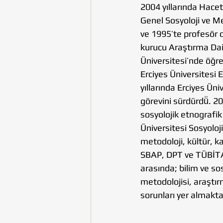
2004 yıllarında Hacet
Genel Sosyoloji ve Me
ve 1995’te profesör 
kurucu Araştırma Dai
Üniversitesi’nde öğre
Erciyes Üniversitesi 
yıllarında Erciyes Ü
görevini sürdürdü̈. 2
sosyolojik etnografik
Üniversitesi Sosyoloj
metodoloji, kültür, k
SBAP, DPT ve TÜBİTAK 
arasında; bilim ve so
metodolojisi, araştı
sorunları yer almakta