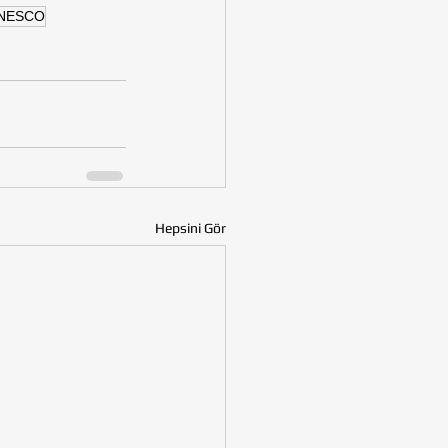
NESCO
Hepsini Gör