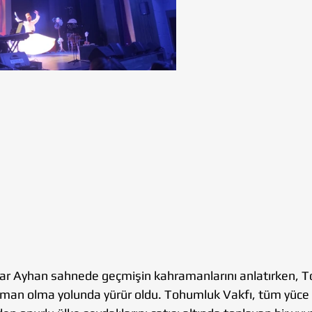
ar Ayhan sahnede geçmişin kahramanlarını anlatırken, T
raman olma yolunda yürür oldu. Tohumluk Vakfı, tüm yüce g