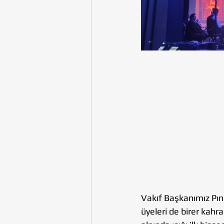
Vakıf Başkanımız Pın
üyeleri de birer kah