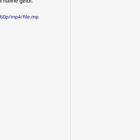
a haline geldi. 
360p/mp4/file.mp