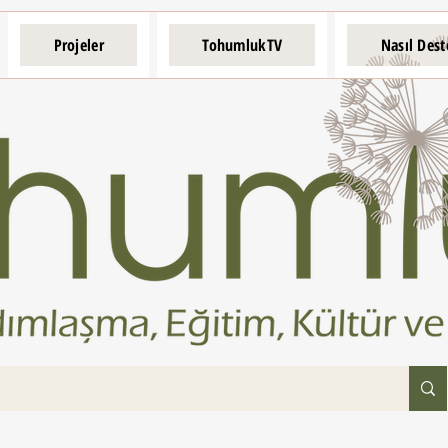
Projeler
TohumlukTV
Nasıl Dest