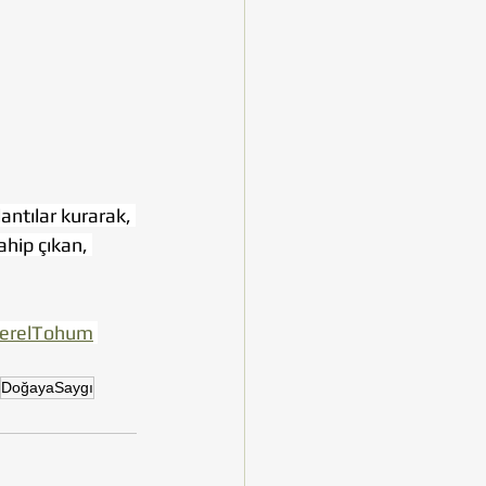
ntılar kurarak, 
ahip çıkan, 
erelTohum
DoğayaSaygı