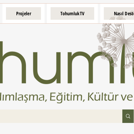
Projeler
TohumlukTV
Nasıl Dest