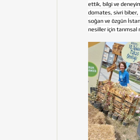
ettik, bilgi ve deneyi
domates, sivri biber
soğan ve özgün İstan
nesiller için tarımsal