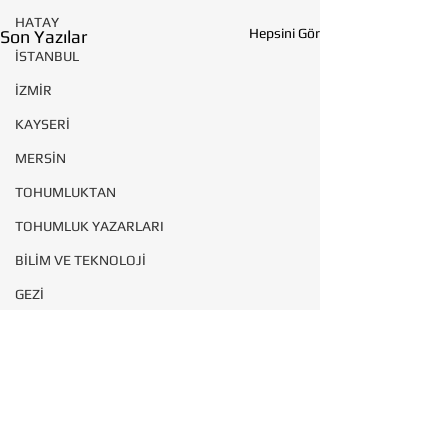
HATAY
Hepsini Gör
Son Yazılar
İSTANBUL
İZMİR
KAYSERİ
MERSİN
TOHUMLUKTAN
TOHUMLUK YAZARLARI
BİLİM VE TEKNOLOJİ
GEZİ
Yorumlar