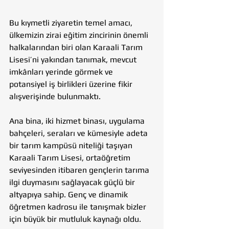
Bu kıymetli ziyaretin temel amacı, 
ülkemizin zirai eğitim zincirinin önemli 
halkalarından biri olan Karaali Tarım 
Lisesi’ni yakından tanımak, mevcut 
imkânları yerinde görmek ve 
potansiyel iş birlikleri üzerine fikir 
alışverişinde bulunmaktı.
Ana bina, iki hizmet binası, uygulama 
bahçeleri, seraları ve kümesiyle adeta 
bir tarım kampüsü niteliği taşıyan 
Karaali Tarım Lisesi, ortaöğretim 
seviyesinden itibaren gençlerin tarıma 
ilgi duymasını sağlayacak güçlü bir 
altyapıya sahip. Genç ve dinamik 
öğretmen kadrosu ile tanışmak bizler 
için büyük bir mutluluk kaynağı oldu.