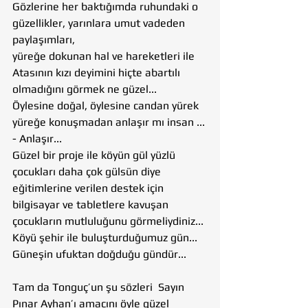
Gözlerine her baktığımda ruhundaki o 
güzellikler, yarınlara umut vadeden 
paylaşımları, 
yüreğe dokunan hal ve hareketleri ile 
Atasının kızı deyimini hiçte abartılı 
olmadığını görmek ne güzel...
Öylesine doğal, öylesine candan yürek 
yüreğe konuşmadan anlaşır mı insan ...
- Anlaşır...
Güzel bir proje ile köyün gül yüzlü 
çocukları daha çok gülsün diye 
eğitimlerine verilen destek için 
bilgisayar ve tabletlere kavuşan 
çocukların mutluluğunu görmeliydiniz...
Köyü şehir ile buluşturduğumuz gün...
Güneşin ufuktan doğduğu gündür...
Tam da Tonguç’un şu sözleri  Sayın 
Pınar Ayhan’ı amacını öyle güzel 