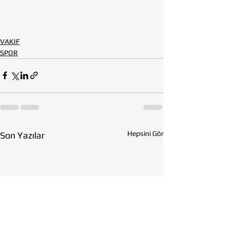
VAKIF
SPOR
Hepsini Gör
Son Yazılar