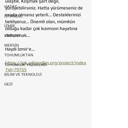
ulaştık. Koşmak şart değil, 
HATAY
yürüyebilirsiniz. Hatta yürümeseniz de 
orada olmanız yeterli... Desteklerinizi 
İSTANBUL
bekliyoruz... Önemli olan, mümkün 
İZMİR
olduğu kadar çok kızımızın hayatına 
dokunmak... 
KAYSERİ
MERSİN
Haydi İzmir'e...
TOHUMLUKTAN
https://ipk.adimadim.org/project/index
TOHUMLUK YAZARLARI
?id=79755
BİLİM VE TEKNOLOJİ
GEZİ