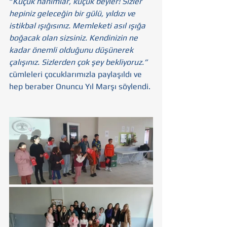
“
Küçük hanımlar, küçük beyler! Sizler 
hepiniz geleceğin bir gülü, yıldızı ve 
istikbal ışığısınız. Memleketi asıl ışığa 
boğacak olan sizsiniz. Kendinizin ne 
kadar önemli olduğunu düşünerek 
çalışınız. Sizlerden çok şey bekliyoruz.” 
cümleleri çocuklarımızla paylaşıldı ve 
hep beraber Onuncu Yıl Marşı söylendi.