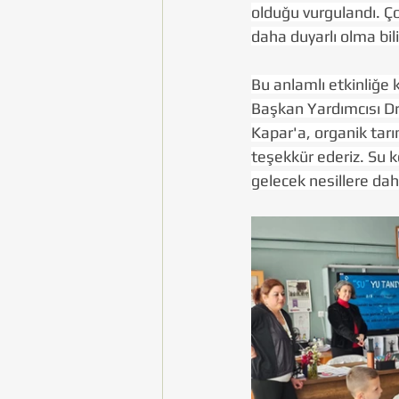
olduğu vurgulandı. Çoc
daha duyarlı olma bili
Bu anlamlı etkinliğe 
Başkan Yardımcısı Dr
Kapar'a, organik tarı
teşekkür ederiz. Su k
gelecek nesillere dah