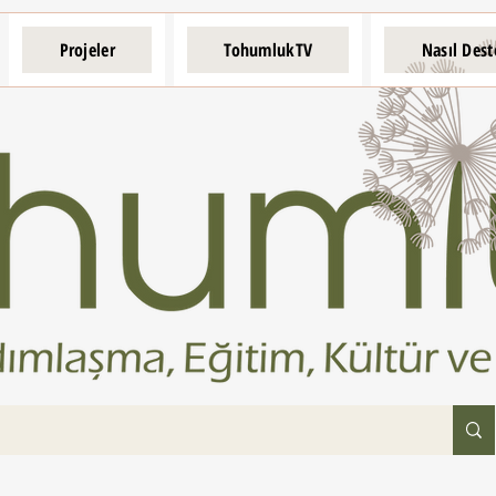
Projeler
TohumlukTV
Nasıl Dest