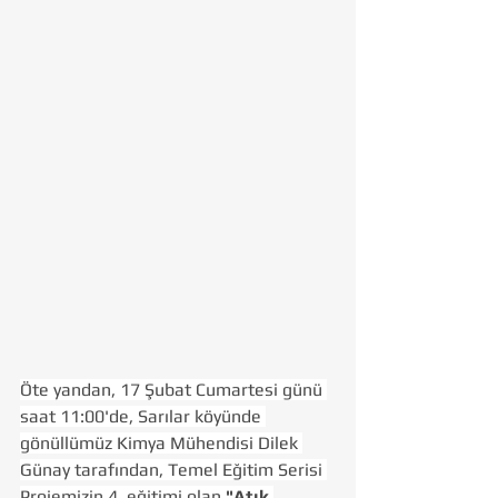
Öte yandan, 17 Şubat Cumartesi günü 
saat 11:00'de, Sarılar köyünde 
gönüllümüz Kimya Mühendisi Dilek 
Günay tarafından, Temel Eğitim Serisi 
Projemizin 4. eğitimi olan 
"Atık 