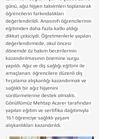
günü, ağız hijyen takvimleri toplanarak 
öğrencilerin farkındalıkları 
değerlendirildi. Anasınıfı öğrencilerinin 
eğitimden daha fazla katkı aldığı 
dikkat çekiciydi. Öğretmenlerle yapılan 
değerlendirmede, okul öncesi 
dönemde öz bakım becerilerinin 
kazandırılmasının önemine vurgu 
yapıldı. Ağız ve diş sağlığı eğitimi ile 
amaçlanan, öğrencilere düzenli diş 
fırçalama alışkanlığı kazandırmak ve 
sağlıklı bir ağız hijyenini 
sürdürmelerine destek olmaktı. 
Gönüllümüz Mehtap Acarer tarafından 
yapılan eğitim ve sertifika dağıtımıyla 
161 öğrenciye sağlıklı yaşam 
alışkanlıkları kazandırıldı. 