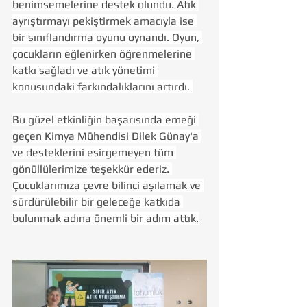
benimsemelerine destek olundu. Atık 
ayrıştırmayı pekiştirmek amacıyla ise 
bir sınıflandırma oyunu oynandı. Oyun, 
çocukların eğlenirken öğrenmelerine 
katkı sağladı ve atık yönetimi 
konusundaki farkındalıklarını artırdı. 
Bu güzel etkinliğin başarısında emeği 
geçen Kimya Mühendisi Dilek Günay'a 
ve desteklerini esirgemeyen tüm 
gönüllülerimize teşekkür ederiz. 
Çocuklarımıza çevre bilinci aşılamak ve 
sürdürülebilir bir geleceğe katkıda 
bulunmak adına önemli bir adım attık.