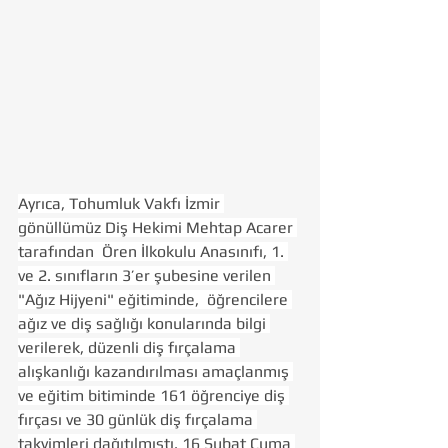
Ayrıca, Tohumluk Vakfı İzmir 
gönüllümüz Diş Hekimi Mehtap Acarer 
tarafından  Ören İlkokulu Anasınıfı, 1. 
ve 2. sınıfların 3’er şubesine verilen 
"Ağız Hijyeni" eğitiminde,  öğrencilere 
ağız ve diş sağlığı konularında bilgi 
verilerek, düzenli diş fırçalama 
alışkanlığı kazandırılması amaçlanmış 
ve eğitim bitiminde 161 öğrenciye diş 
fırçası ve 30 günlük diş fırçalama 
takvimleri dağıtılmıştı. 16 Şubat Cuma 