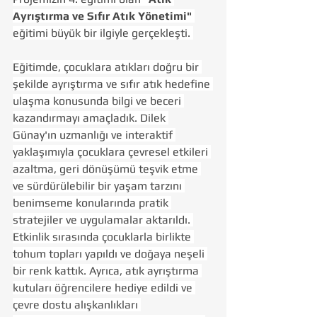
Ayrıştırma ve Sıfır Atık Yönetimi"
eğitimi büyük bir ilgiyle gerçekleşti. 
Eğitimde, çocuklara atıkları doğru bir 
şekilde ayrıştırma ve sıfır atık hedefine 
ulaşma konusunda bilgi ve beceri 
kazandırmayı amaçladık. Dilek 
Günay'ın uzmanlığı ve interaktif 
yaklaşımıyla çocuklara çevresel etkileri 
azaltma, geri dönüşümü teşvik etme 
ve sürdürülebilir bir yaşam tarzını 
benimseme konularında pratik 
stratejiler ve uygulamalar aktarıldı. 
Etkinlik sırasında çocuklarla birlikte 
tohum topları yapıldı ve doğaya neşeli 
bir renk kattık. Ayrıca, atık ayrıştırma 
kutuları öğrencilere hediye edildi ve 
çevre dostu alışkanlıkları 