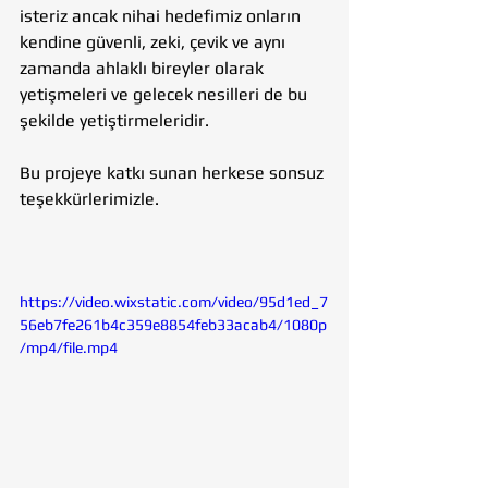
isteriz ancak nihai hedefimiz onların 
kendine güvenli, zeki, çevik ve aynı 
zamanda ahlaklı bireyler olarak 
yetişmeleri ve gelecek nesilleri de bu 
şekilde yetiştirmeleridir. 
Bu projeye katkı sunan herkese sonsuz 
teşekkürlerimizle.
https://video.wixstatic.com/video/95d1ed_7
56eb7fe261b4c359e8854feb33acab4/1080p
/mp4/file.mp4