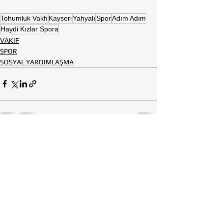
Tohumluk Vakfı
Kayseri
Yahyalı
Spor
Adım Adım
Haydi Kızlar Spora
VAKIF
SPOR
SOSYAL YARDIMLAŞMA
Hepsini Gör
Son Yazılar