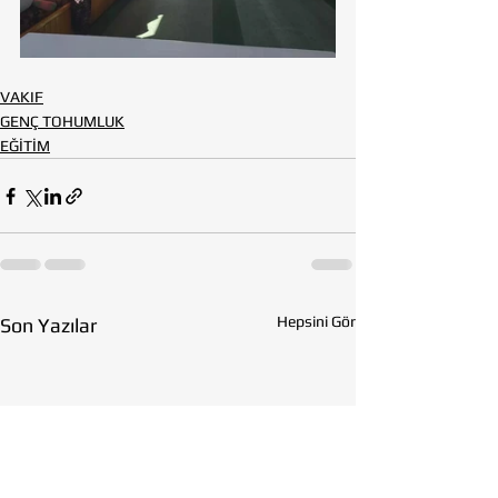
VAKIF
GENÇ TOHUMLUK
EĞİTİM
Hepsini Gör
Son Yazılar