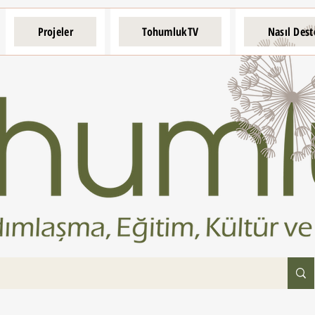
Projeler
TohumlukTV
Nasıl Dest