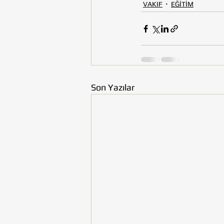
VAKIF
EĞİTİM
Son Yazılar