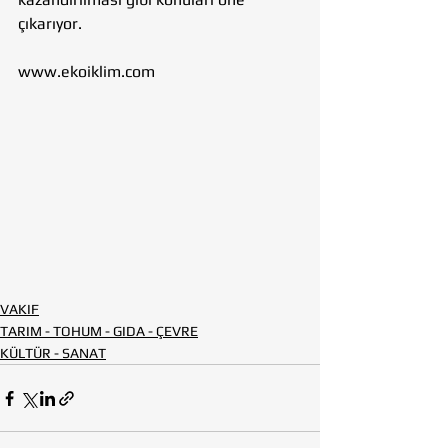
çıkarıyor.
www.ekoiklim.com 
VAKIF
TARIM - TOHUM - GIDA - ÇEVRE
KÜLTÜR - SANAT