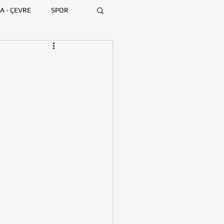
A - ÇEVRE
SPOR
ARA
BURSA
MERSİN