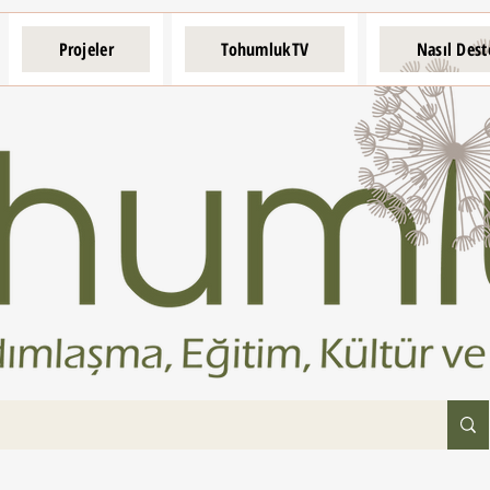
Projeler
TohumlukTV
Nasıl Dest