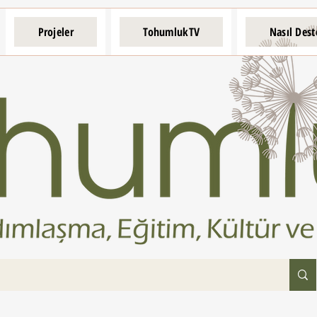
Projeler
TohumlukTV
Nasıl Dest