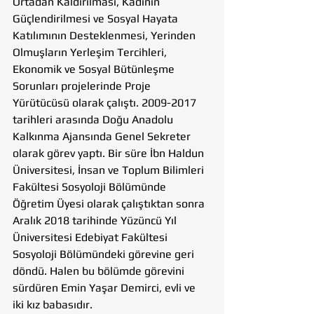
Ortadan Kaldırılması, Kadının 
Güçlendirilmesi ve Sosyal Hayata 
Katılımının Desteklenmesi, Yerinden 
Olmuşların Yerleşim Tercihleri, 
Ekonomik ve Sosyal Bütünleşme 
Sorunları projelerinde Proje 
Yürütücüsü olarak çalıştı. 2009-2017 
tarihleri arasında Doğu Anadolu 
Kalkınma Ajansında Genel Sekreter 
olarak görev yaptı. Bir süre İbn Haldun 
Üniversitesi, İnsan ve Toplum Bilimleri 
Fakültesi Sosyoloji Bölümünde 
Öğretim Üyesi olarak çalıştıktan sonra 
Aralık 2018 tarihinde Yüzüncü Yıl 
Üniversitesi Edebiyat Fakültesi 
Sosyoloji Bölümündeki görevine geri 
döndü. Halen bu bölümde görevini 
sürdüren Emin Yaşar Demirci, evli ve 
iki kız babasıdır.  