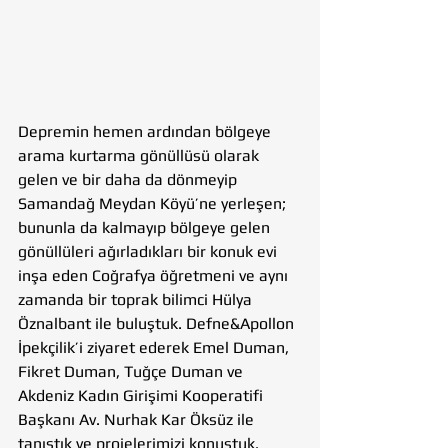
Depremin hemen ardından bölgeye 
arama kurtarma gönüllüsü olarak 
gelen ve bir daha da dönmeyip 
Samandağ Meydan Köyü’ne yerleşen; 
bununla da kalmayıp bölgeye gelen 
gönüllüleri ağırladıkları bir konuk evi 
inşa eden Coğrafya öğretmeni ve aynı 
zamanda bir toprak bilimci Hülya 
Öznalbant ile buluştuk. Defne&Apollon 
İpekçilik’i ziyaret ederek Emel Duman, 
Fikret Duman, Tuğçe Duman ve 
Akdeniz Kadın Girişimi Kooperatifi 
Başkanı Av. Nurhak Kar Öksüz ile 
tanıştık ve projelerimizi konuştuk.