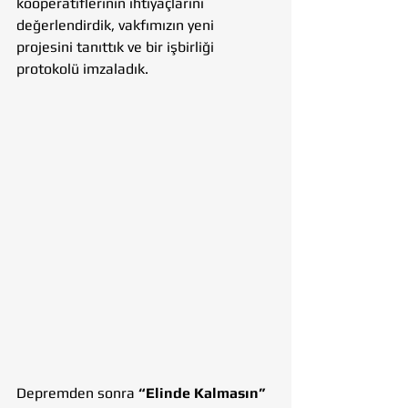
kooperatiflerinin ihtiyaçlarını 
değerlendirdik, vakfımızın yeni 
projesini tanıttık ve bir işbirliği 
protokolü imzaladık.
Depremden sonra 
“Elinde Kalmasın”