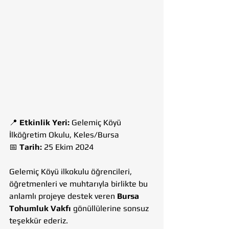
📍 
Etkinlik Yeri:
 Gelemiç Köyü 
İlköğretim Okulu, Keles/Bursa
📅 
Tarih:
 25 Ekim 2024
Gelemiç Köyü ilkokulu öğrencileri, 
öğretmenleri ve muhtarıyla birlikte bu 
anlamlı projeye destek veren 
Bursa 
Tohumluk Vakfı
 gönüllülerine sonsuz 
teşekkür ederiz.