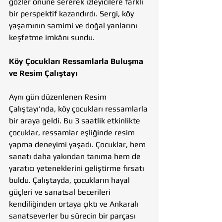
gözler önüne sererek izleyicilere farklı 
bir perspektif kazandırdı. Sergi, köy 
yaşamının samimi ve doğal yanlarını 
keşfetme imkânı sundu.
Köy Çocukları Ressamlarla Buluşma 
ve Resim Çalıştayı
Aynı gün düzenlenen Resim 
Çalıştayı'nda, köy çocukları ressamlarla 
bir araya geldi. Bu 3 saatlik etkinlikte 
çocuklar, ressamlar eşliğinde resim 
yapma deneyimi yaşadı. Çocuklar, hem 
sanatı daha yakından tanıma hem de 
yaratıcı yeteneklerini geliştirme fırsatı 
buldu. Çalıştayda, çocukların hayal 
güçleri ve sanatsal becerileri 
kendiliğinden ortaya çıktı ve Ankaralı 
sanatseverler bu sürecin bir parçası 