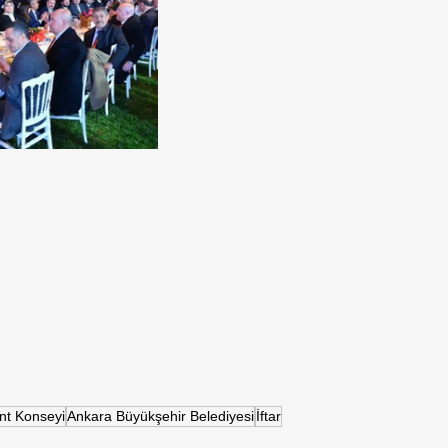
nt Konseyi
Ankara Büyükşehir Belediyesi
İftar