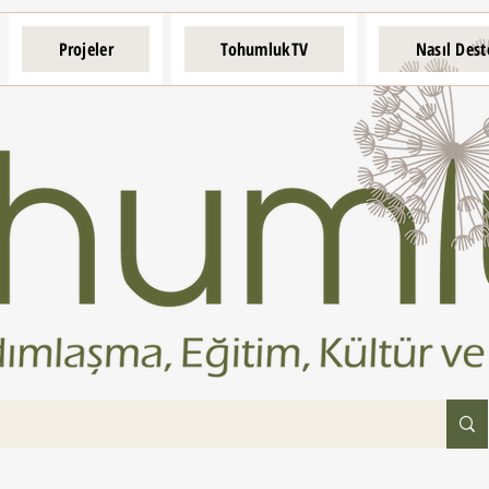
Projeler
TohumlukTV
Nasıl Dest