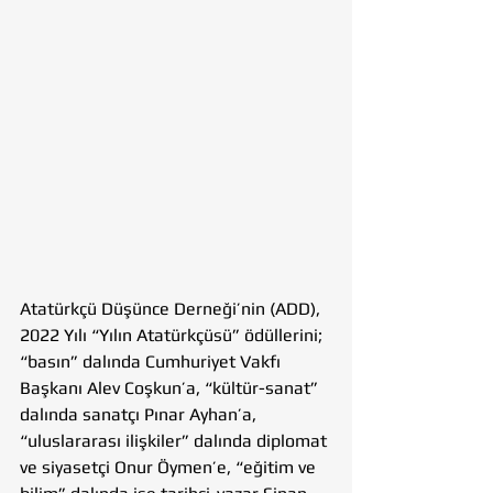
Atatürkçü Düşünce Derneği’nin (ADD), 
2022 Yılı “Yılın Atatürkçüsü” ödüllerini; 
“basın” dalında Cumhuriyet Vakfı 
Başkanı Alev Coşkun’a, “kültür-sanat” 
dalında sanatçı Pınar Ayhan’a, 
“uluslararası ilişkiler” dalında diplomat 
ve siyasetçi Onur Öymen’e, “eğitim ve 