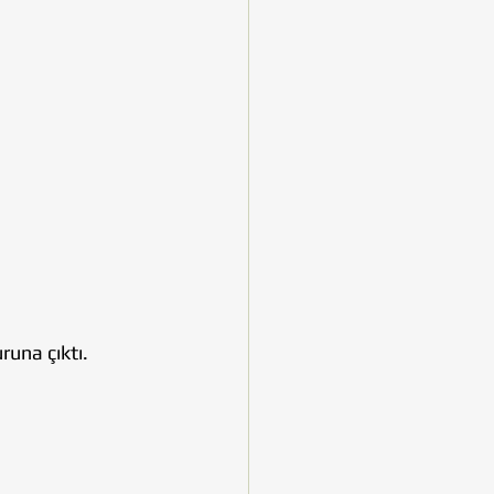
runa çıktı.