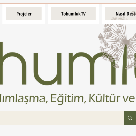
Projeler
TohumlukTV
Nasıl Dest