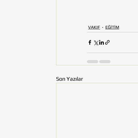
VAKIF
EĞİTİM
Son Yazılar