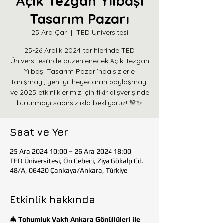
Açık Tezgah Yılbaşı
Tasarım Pazarı
25 Ara Çar
  |  
TED Üniversitesi
25-26 Aralık 2024 tarihlerinde TED
Üniversitesi’nde düzenlenecek Açık Tezgah
Yılbaşı Tasarım Pazarı’nda sizlerle
tanışmayı, yeni yıl heyecanını paylaşmayı
ve 2025 etkinliklerimiz için fikir alışverişinde
bulunmayı sabırsızlıkla bekliyoruz! 💚✨
Saat ve Yer
25 Ara 2024 10:00 – 26 Ara 2024 18:00
TED Üniversitesi, Ön Cebeci, Ziya Gökalp Cd.
48/A, 06420 Çankaya/Ankara, Türkiye
Etkinlik hakkında
🎄 Tohumluk Vakfı Ankara Gönüllüleri ile 