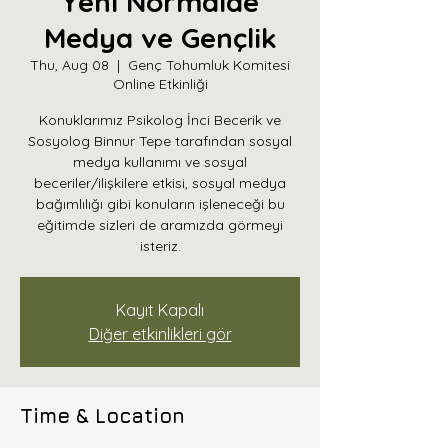
Yeni Normalde
Medya ve Gençlik
Thu, Aug 08
  |  
Genç Tohumluk Komitesi
Online Etkinliği
Konuklarımız Psikolog İnci Becerik ve
Sosyolog Binnur Tepe tarafından sosyal
medya kullanımı ve sosyal
beceriler/ilişkilere etkisi, sosyal medya
bağımlılığı gibi konuların işleneceği bu
eğitimde sizleri de aramızda görmeyi
isteriz.
Kayıt Kapalı
Diğer etkinlikleri gör
Time & Location